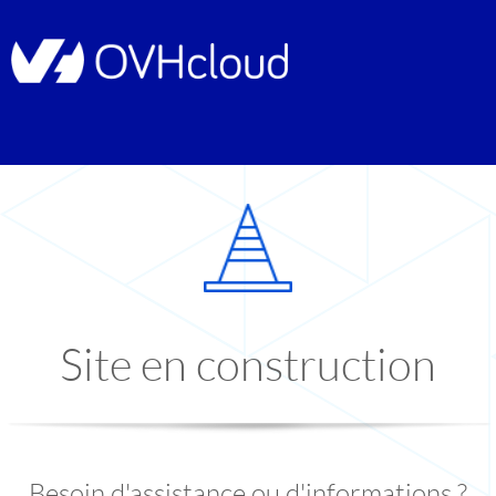
Site en construction
Besoin d'assistance ou d'informations ?